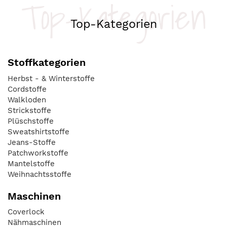
Top-Kategorien
Top-Kategorien
Stoffkategorien
Herbst - & Winterstoffe
Cordstoffe
Walkloden
Strickstoffe
Plüschstoffe
Sweatshirtstoffe
Jeans-Stoffe
Patchworkstoffe
Mantelstoffe
Weihnachtsstoffe
Maschinen
Coverlock
Nähmaschinen