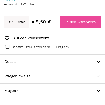
Auf Lager
Versand
3
-
4
Werktage
9,50 €
In den Warenkorb
Auf den Wunschzettel
Stoffmuster anfordern
Fragen?
Details
Pflegehinweise
Fragen?