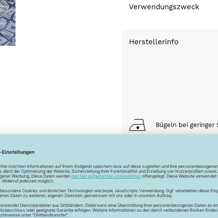
Verwendungszweck
Herstellerinfo
Bügeln bei geringer 
Schonwaschgang 3
Trocknen nicht mögl