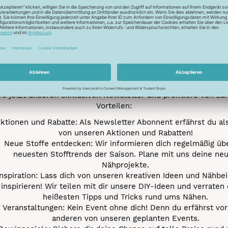
Newsletter
Unser Newsletter
e jetzt unseren exklusiven Newsletter und profitiere von za
Vorteilen:
ktionen und Rabatte: Als Newsletter Abonnent erfährst du al
von unseren Aktionen und Rabatten!
Neue Stoffe entdecken: Wir informieren dich regelmäßig übe
neuesten Stofftrends der Saison. Plane mit uns deine ne
Nähprojekte.
Inspiration: Lass dich von unseren kreativen Ideen und Nähbei
inspirieren! Wir teilen mit dir unsere DIY-Ideen und verraten 
heißesten Tipps und Tricks rund ums Nähen.
Veranstaltungen: Kein Event ohne dich! Denn du erfährst vor
anderen von unseren geplanten Events.