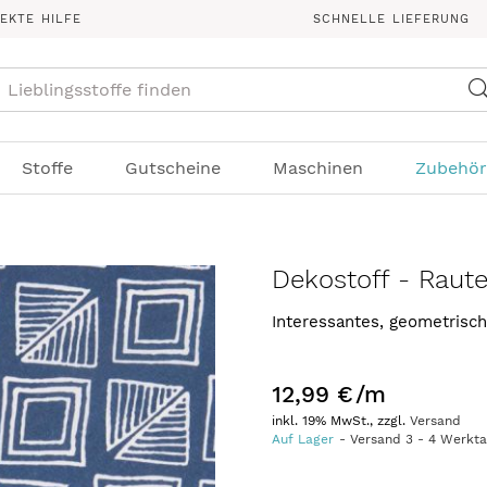
REKTE HILFE
SCHNELLE LIEFERUNG
Suche
Stoffe
Gutscheine
Maschinen
Zubehör
Dekostoff - Raute
Interessantes, geometrisch
12,99 €
/m
inkl. 19% MwSt., zzgl.
Versand
Auf Lager
Versand
3
-
4
Werkt