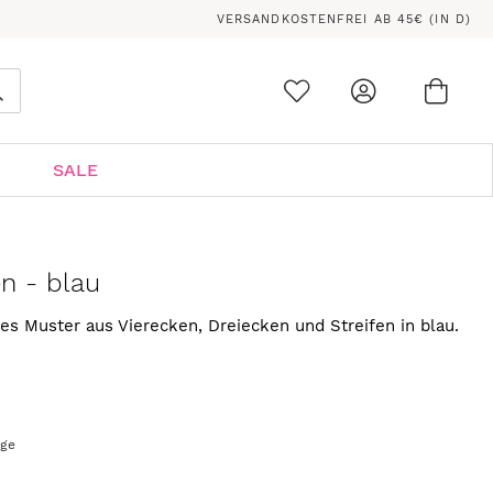
VERSANDKOSTENFREI AB 45€ (IN D)
Ware
0
Suche
SALE
n - blau
es Muster aus Vierecken, Dreiecken und Streifen in blau.
age