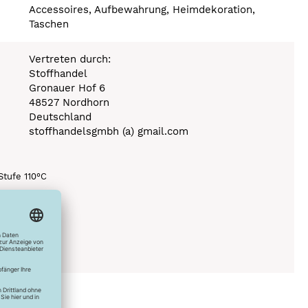
Accessoires, Aufbewahrung, Heimdekoration,
Taschen
Vertreten durch:
Stoffhandel
Gronauer Hof 6
48527 Nordhorn
Deutschland
stoffhandelsgmbh (a) gmail.com
Stufe 110°C
0°C
ich