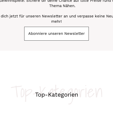
Gewinnspiele: Sichere dir deine Chance auf tolle Preise rund
Thema Nähen.
dich jetzt für unseren Newsletter an und verpasse keine Ne
mehr!
Abonniere unseren Newsletter
Top-Kategorien
Top-Kategorien