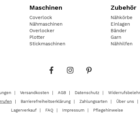
Maschinen
Zubehör
Coverlock
Nähkörbe
Nähmaschinen
Einlagen
Overlocker
Bänder
Plotter
Garn
Stickmaschinen
Nähhilfen
lungen
Versandkosten
AGB
Datenschutz
Widerrufsbeleh
rrufen
Barrierefreiheitserklärung
Zahlungsarten
Über uns
Lagerverkauf
FAQ
Impressum
Pflegehinweise