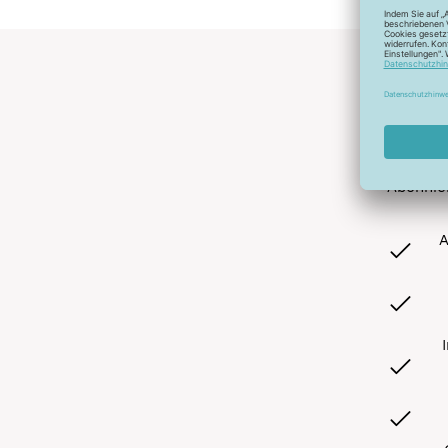
Abonnier
A