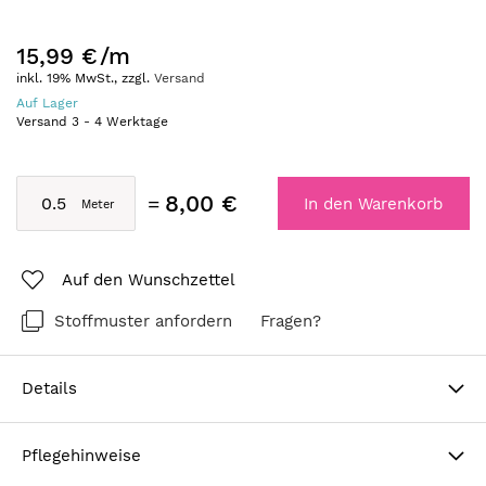
15,99 €
/m
inkl. 19% MwSt., zzgl.
Versand
Auf Lager
Versand
3
-
4
Werktage
8,00 €
In den Warenkorb
Auf den Wunschzettel
Stoffmuster anfordern
Fragen?
Details
Pflegehinweise