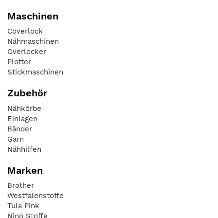
Maschinen
Coverlock
Nähmaschinen
Overlocker
Plotter
Stickmaschinen
Zubehör
Nähkörbe
Einlagen
Bänder
Garn
Nähhilfen
Marken
Brother
Westfalenstoffe
Tula Pink
Nino Stoffe