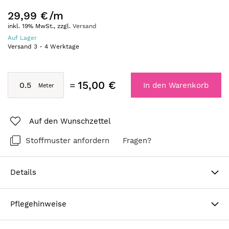
29,99 €
/m
inkl. 19% MwSt., zzgl.
Versand
Auf Lager
Versand
3
-
4
Werktage
15,00 €
In den Warenkorb
Auf den Wunschzettel
Stoffmuster anfordern
Fragen?
Details
Pflegehinweise