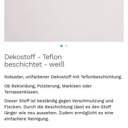
Zum
Dekostoff - Teflon
Anfang
beschichtet - weiß
der
Bildergalerie
springen
Robuster, unifarbener Dekostoff mit Teflonbeschichtung.
Ob Bekleidung, Polsterung, Markisen oder
Terrassenkissen.
Dieser Stoff ist beständig gegen Verschmutzung und
Flecken. Durch die Beschichtung lässt es den Stoff
länger wie neu aussehen. Zudem ermöglicht es eine
einfachere Reinigung.