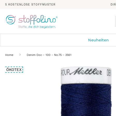
5 KOSTENLOSE STOFFMUSTER
DI
Neuheiten
Home
Denim Doc - 100 - No.75 - 3561
Zum
ÖKOTEX
Ende
der
Bildergalerie
springen