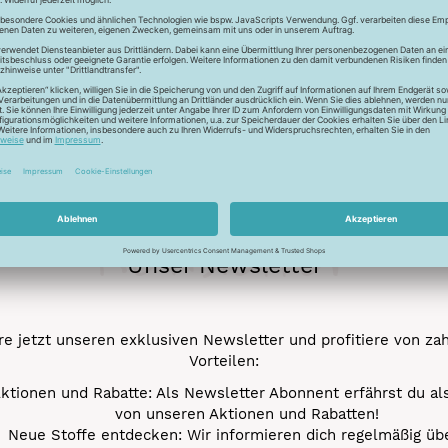
Deut
info 
Besonderheiten
Ökot
Newsletter
Unser Newsletter
e jetzt unseren exklusiven Newsletter und profitiere von za
Vorteilen:
ktionen und Rabatte: Als Newsletter Abonnent erfährst du al
von unseren Aktionen und Rabatten!
Neue Stoffe entdecken: Wir informieren dich regelmäßig übe