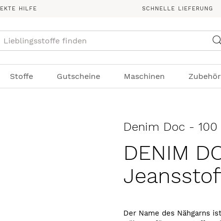
REKTE HILFE
SCHNELLE LIEFERUNG
Suche
Stoffe
Gutscheine
Maschinen
Zubehör
Denim Doc - 100 
DENIM DOC
Jeansstof
Der Name des Nähgarns ist