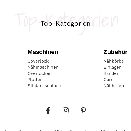
Top-Kategorien
Top-Kategorien
Maschinen
Zubehör
Coverlock
Nähkörbe
Nähmaschinen
Einlagen
Overlocker
Bänder
Plotter
Garn
Stickmaschinen
Nähhilfen