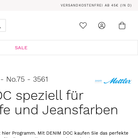
VERSANDKOSTENFREI AB 45€ (IN D)
Ware
0
Suche
SALE
- No.75 - 3561
 speziell für
fe und Jeansfarben
 hier Programm. Mit DENIM DOC kaufen Sie das perfekte