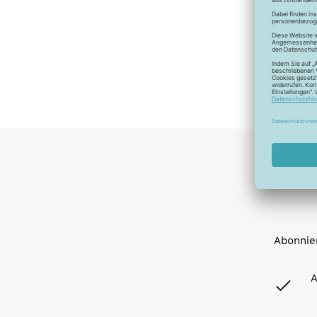
Abonnier
A