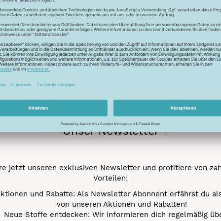
Deut
info 
Besonderheiten
Ökot
Newsletter
Unser Newsletter
e jetzt unseren exklusiven Newsletter und profitiere von za
Vorteilen:
ktionen und Rabatte: Als Newsletter Abonnent erfährst du al
von unseren Aktionen und Rabatten!
Neue Stoffe entdecken: Wir informieren dich regelmäßig übe