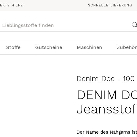
REKTE HILFE
SCHNELLE LIEFERUNG
Suche
Stoffe
Gutscheine
Maschinen
Zubehör
Denim Doc - 100 
DENIM DOC
Jeansstof
Der Name des Nähgarns ist