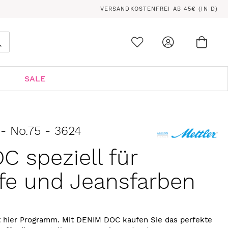
VERSANDKOSTENFREI AB 45€ (IN D)
Ware
0
Suche
SALE
- No.75 - 3624
 speziell für
fe und Jeansfarben
 hier Programm. Mit DENIM DOC kaufen Sie das perfekte