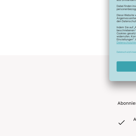
Abonnier
A