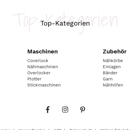
Top-Kategorien
Top-Kategorien
Maschinen
Zubehör
Coverlock
Nähkörbe
Nähmaschinen
Einlagen
Overlocker
Bänder
Plotter
Garn
Stickmaschinen
Nähhilfen