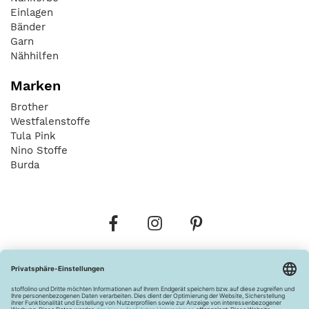
Einlagen
Bänder
Garn
Nähhilfen
Marken
Brother
Westfalenstoffe
Tula Pink
Nino Stoffe
Burda
Bestellungen
Versandkosten
AGB
Datenschutz
Widerrufsbelehrung
Vertrag widerrufen