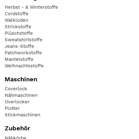
Herbst - & Winterstoffe
Cordstoffe
Walkloden
Strickstoffe
Plüschstoffe
Sweatshirtstoffe
Jeans-Stoffe
Patchworkstoffe
Mantelstoffe
Weihnachtsstoffe
Maschinen
Coverlock
Nähmaschinen
Overlocker
Plotter
Stickmaschinen
Zubehör
Nähkörbe