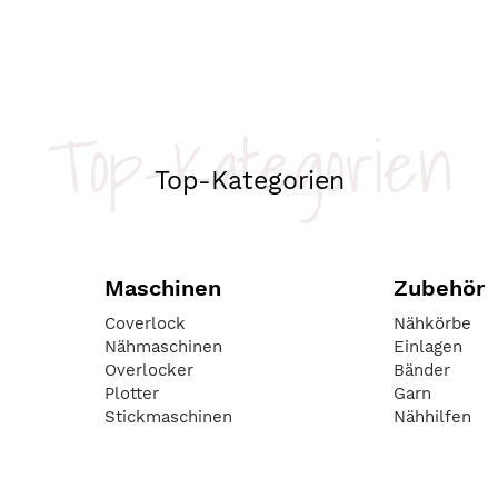
Top-Kategorien
Top-Kategorien
Maschinen
Zubehör
Coverlock
Nähkörbe
Nähmaschinen
Einlagen
Overlocker
Bänder
Plotter
Garn
Stickmaschinen
Nähhilfen