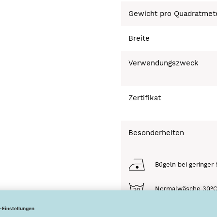
Gewicht pro Quadratmet
Breite
Verwendungszweck
Zertifikat
Besonderheiten
Bügeln bei geringer 
Normalwäsche 30°