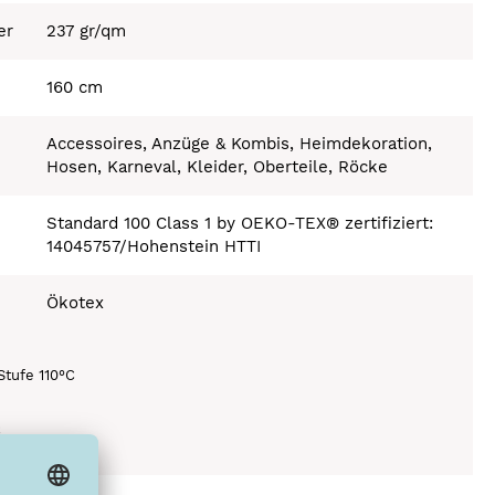
er
237 gr/qm
160 cm
Accessoires, Anzüge & Kombis, Heimdekoration,
Hosen, Karneval, Kleider, Oberteile, Röcke
Standard 100 Class 1 by OEKO-TEX® zertifiziert:
14045757/Hohenstein HTTI
Ökotex
Stufe 110°C
C