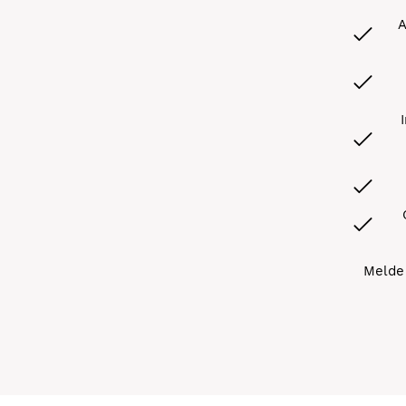
A
Melde 