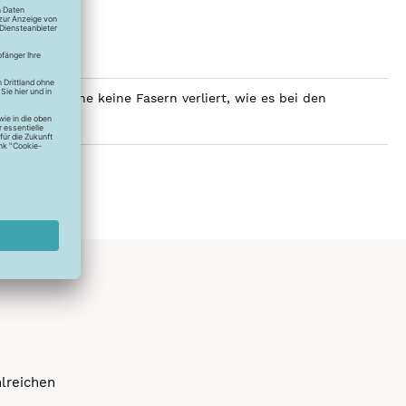
ach der Wäsche keine Fasern verliert, wie es bei den
alten bleibt!
hlreichen