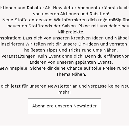
ktionen und Rabatte: Als Newsletter Abonnent erfährst du al
von unseren Aktionen und Rabatten!
Neue Stoffe entdecken: Wir informieren dich regelmäßig übe
neuesten Stofftrends der Saison. Plane mit uns deine ne
Nähprojekte.
Inspiration: Lass dich von unseren kreativen Ideen und Nähbei
inspirieren! Wir teilen mit dir unsere DIY-Ideen und verraten 
heißesten Tipps und Tricks rund ums Nähen.
Veranstaltungen: Kein Event ohne dich! Denn du erfährst vor
anderen von unseren geplanten Events.
Gewinnspiele: Sichere dir deine Chance auf tolle Preise rund
Thema Nähen.
dich jetzt für unseren Newsletter an und verpasse keine Ne
mehr!
Abonniere unseren Newsletter