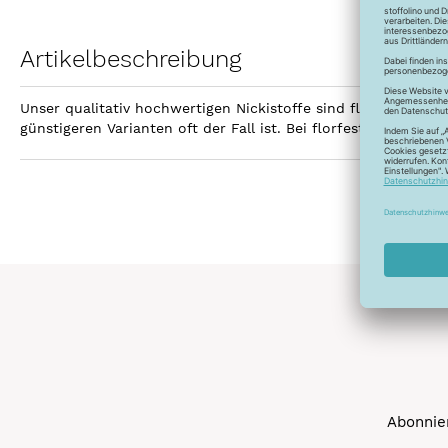
Artikelbeschreibung
Unser qualitativ hochwertigen Nickistoffe sind florfest. Das
günstigeren Varianten oft der Fall ist. Bei florfesten Nickis b
Abonnier