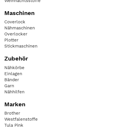
Weihnachtsstoffe
Maschinen
Coverlock
Nähmaschinen
Overlocker
Plotter
Stickmaschinen
Zubehör
Nähkörbe
Einlagen
Bänder
Garn
Nähhilfen
Marken
Brother
Westfalenstoffe
Tula Pink