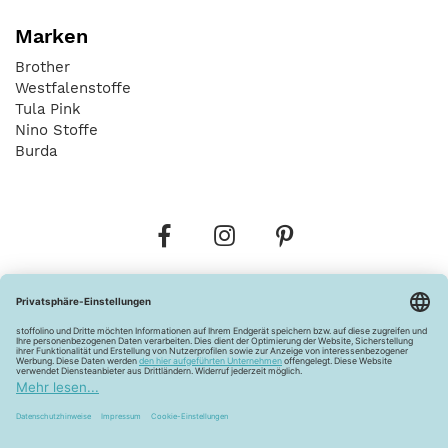
Marken
Brother
Westfalenstoffe
Tula Pink
Nino Stoffe
Burda
Bestellungen
Versandkosten
AGB
Datenschutz
Widerrufsbelehrung
Vertrag widerrufen
Barrierefreiheitserklärung
Zahlungsarten
Über uns
Kontakt
Lagerverkauf
FAQ
Impressum