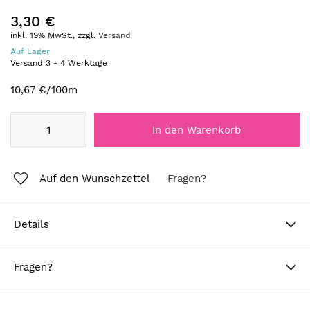
3,30 €
inkl. 19% MwSt., zzgl.
Versand
Auf Lager
Versand
3
-
4
Werktage
10,67 €
/100m
In den Warenkorb
Auf den Wunschzettel
Fragen?
Details
Fragen?