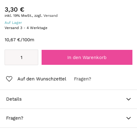
3,30 €
inkl. 19% MwSt., zzgl.
Versand
Auf Lager
Versand
3
-
4
Werktage
10,67 €
/100m
In den Warenkorb
Auf den Wunschzettel
Fragen?
Details
Fragen?