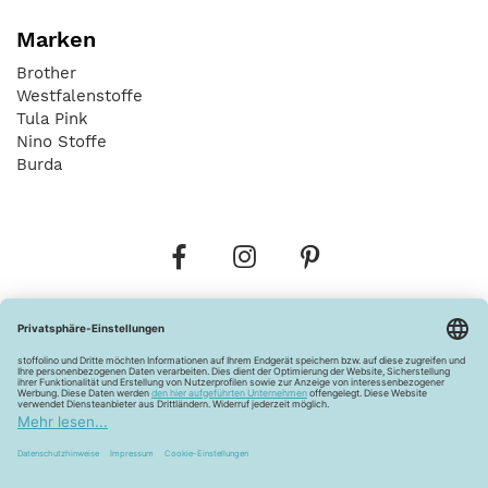
Marken
Brother
Westfalenstoffe
Tula Pink
Nino Stoffe
Burda
Bestellungen
Versandkosten
AGB
Datenschutz
Widerrufsbelehrung
Vertrag widerrufen
Barrierefreiheitserklärung
Zahlungsarten
Über uns
Kontakt
Lagerverkauf
FAQ
Impressum