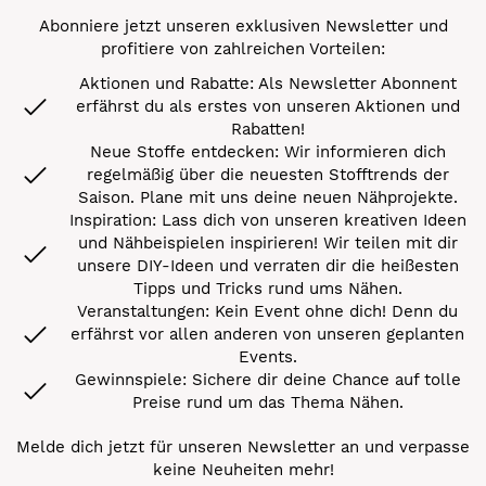
Abonniere jetzt unseren exklusiven Newsletter und
profitiere von zahlreichen Vorteilen:
Aktionen und Rabatte: Als Newsletter Abonnent
erfährst du als erstes von unseren Aktionen und
Rabatten!
Neue Stoffe entdecken: Wir informieren dich
regelmäßig über die neuesten Stofftrends der
Saison. Plane mit uns deine neuen Nähprojekte.
Inspiration: Lass dich von unseren kreativen Ideen
und Nähbeispielen inspirieren! Wir teilen mit dir
unsere DIY-Ideen und verraten dir die heißesten
Tipps und Tricks rund ums Nähen.
Veranstaltungen: Kein Event ohne dich! Denn du
erfährst vor allen anderen von unseren geplanten
Events.
Gewinnspiele: Sichere dir deine Chance auf tolle
Preise rund um das Thema Nähen.
Melde dich jetzt für unseren Newsletter an und verpasse
keine Neuheiten mehr!