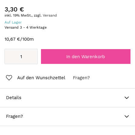
3,30 €
inkl. 19% MwSt., zzgl.
Versand
Auf Lager
Versand
3
-
4
Werktage
10,67 €
/100m
In den Warenkorb
Auf den Wunschzettel
Fragen?
Details
Fragen?