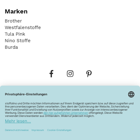
Marken
Brother
Westfalenstoffe
Tula Pink
Nino Stoffe
Burda
Bestellungen
Versandkosten
AGB
Datenschutz
Widerrufsbelehrung
Vertrag widerrufen
Barrierefreiheitserklärung
Zahlungsarten
Über uns
Kontakt
Lagerverkauf
FAQ
Impressum