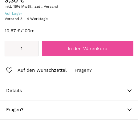
3,30 €
inkl. 19% MwSt., zzgl.
Versand
Auf Lager
Versand
3
-
4
Werktage
10,67 €
/100m
In den Warenkorb
Auf den Wunschzettel
Fragen?
Details
Fragen?