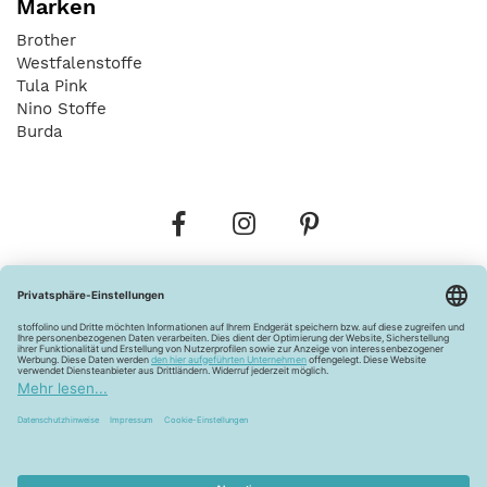
Marken
Brother
Westfalenstoffe
Tula Pink
Nino Stoffe
Burda
Bestellungen
Versandkosten
AGB
Datenschutz
Widerrufsbelehrung
Vertrag widerrufen
Barrierefreiheitserklärung
Zahlungsarten
Über uns
Kontakt
Lagerverkauf
FAQ
Impressum
Pflegehinweise