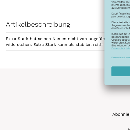
Artikelbeschreibung
Extra Stark hat seinen Namen nicht von ungefähr. Er hält z
widerstehen. Extra Stark kann als stabiler, reiß- und scheue
Abonnier
A