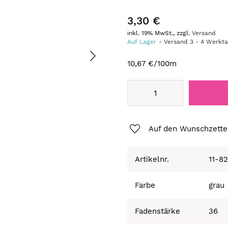
3,30 €
inkl. 19% MwSt., zzgl.
Versand
Auf Lager
Versand
3
-
4
Werkt
10,67 €
/100m
Auf den Wunschzette
Artikelnr.
11-8
Farbe
grau
Fadenstärke
36