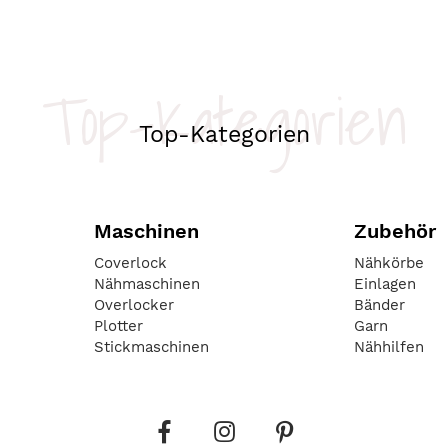
Top-Kategorien
Top-Kategorien
Maschinen
Zubehör
Coverlock
Nähkörbe
Nähmaschinen
Einlagen
Overlocker
Bänder
Plotter
Garn
Stickmaschinen
Nähhilfen