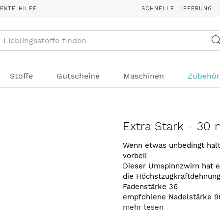
REKTE HILFE
SCHNELLE LIEFERUNG
Suche
Stoffe
Gutscheine
Maschinen
Zubehör
Extra Stark - 30 
Wenn etwas unbedingt halt
vorbei!
Dieser Umspinnzwirn hat e
die Höchstzugkraftdehnung 
Fadenstärke 36
empfohlene Nadelstärke 90
mehr lesen