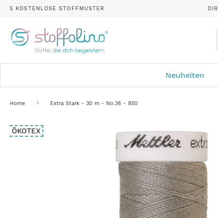
5 KOSTENLOSE STOFFMUSTER
DI
Neuheiten
Home
Extra Stark - 30 m - No.36 - 850
Zum
ÖKOTEX
Ende
der
Bildergalerie
springen