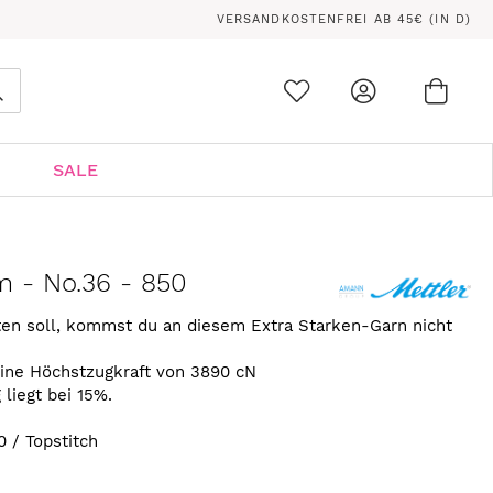
VERSANDKOSTENFREI AB 45€ (IN D)
Ware
0
Suche
SALE
m - No.36 - 850
en soll, kommst du an diesem Extra Starken-Garn nicht
ine Höchstzugkraft von 3890 cN
liegt bei 15%.
 / Topstitch