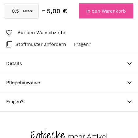
5,00 €
In den Warenkorb
Auf den Wunschzettel
Stoffmuster anfordern
Fragen?
Details
Pflegehinweise
Fragen?
Entdecke
mehr Artikel