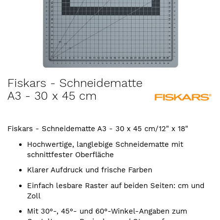
Zum
Fiskars - Schneidematte
Anfang
A3 - 30 x 45 cm
der
Bildergalerie
springen
Fiskars - Schneidematte A3 - 30 x 45 cm/12" x 18"
Hochwertige, langlebige Schneidematte mit
schnittfester Oberfläche
Klarer Aufdruck und frische Farben
Einfach lesbare Raster auf beiden Seiten: cm und
Zoll
Mit 30°-, 45°- und 60°-Winkel-Angaben zum