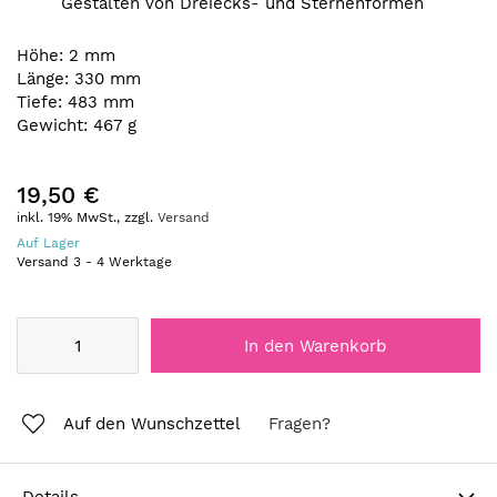
Gestalten von Dreiecks- und Sternenformen
Höhe: 2 mm
Länge: 330 mm
Tiefe: 483 mm
Gewicht: 467 g
19,50 €
inkl. 19% MwSt., zzgl.
Versand
Auf Lager
Versand
3
-
4
Werktage
In den Warenkorb
Auf den Wunschzettel
Fragen?
Details