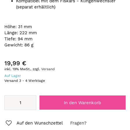
Kompatibel mit dem Fiskars - Klingenwechsler
(separat erhältlich)
Höhe: 31 mm
Länge: 222 mm
Tiefe: 94 mm
Gewicht: 86 g
19,99 €
inkl. 19% MwSt., zzgl.
Versand
Auf Lager
Versand
3
-
4
Werktage
In den Warenkorb
Auf den Wunschzettel
Fragen?