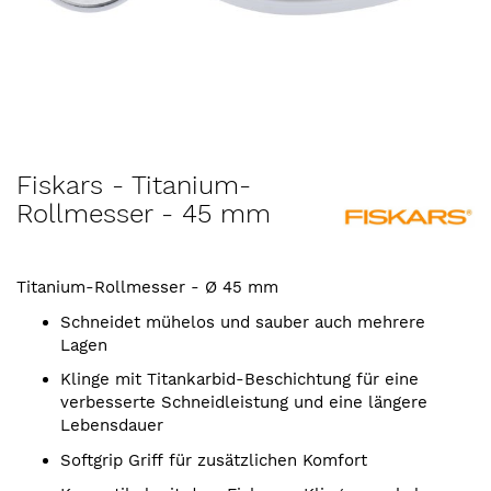
Zum
Fiskars - Titanium-
Anfang
Rollmesser - 45 mm
der
Bildergalerie
springen
Titanium-Rollmesser - Ø 45 mm
Schneidet mühelos und sauber auch mehrere
Lagen
Klinge mit Titankarbid-Beschichtung für eine
verbesserte Schneidleistung und eine längere
Lebensdauer
Softgrip Griff für zusätzlichen Komfort