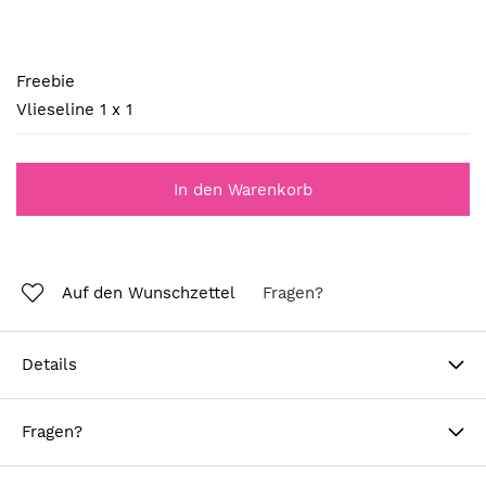
Freebie
Freebie
Vlieseline 1 x 1
In den Warenkorb
Auf den Wunschzettel
Fragen?
Details
Fragen?