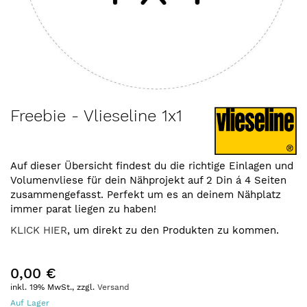
Zum
Freebie - Vlieseline 1x1
Anfang
der
Bildergalerie
springen
Auf dieser Übersicht findest du die richtige Einlagen und
Volumenvliese für dein Nähprojekt auf 2 Din á 4 Seiten
zusammengefasst. Perfekt um es an deinem Nähplatz
immer parat liegen zu haben!
KLICK HIER
, um direkt zu den Produkten zu kommen.
0,00 €
inkl. 19% MwSt., zzgl.
Versand
Auf Lager