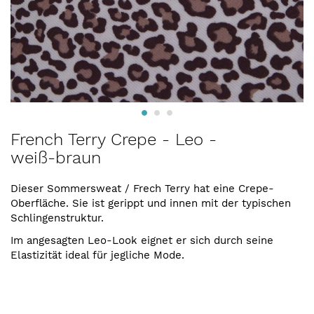
Zum
French Terry Crepe - Leo -
Anfang
weiß-braun
der
Bildergalerie
springen
Dieser Sommersweat / Frech Terry hat eine Crepe-
Oberfläche. Sie ist gerippt und innen mit der typischen
Schlingenstruktur.
Im angesagten Leo-Look eignet er sich durch seine
Elastizität ideal für jegliche Mode.