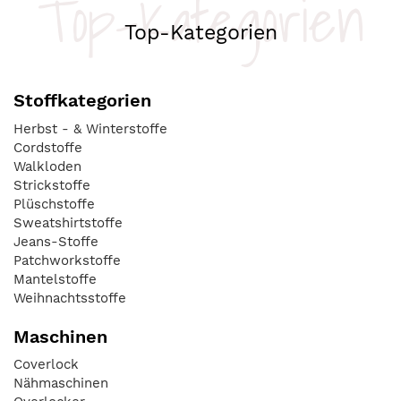
Top-Kategorien
Top-Kategorien
Stoffkategorien
Herbst - & Winterstoffe
Cordstoffe
Walkloden
Strickstoffe
Plüschstoffe
Sweatshirtstoffe
Jeans-Stoffe
Patchworkstoffe
Mantelstoffe
Weihnachtsstoffe
Maschinen
Coverlock
Nähmaschinen