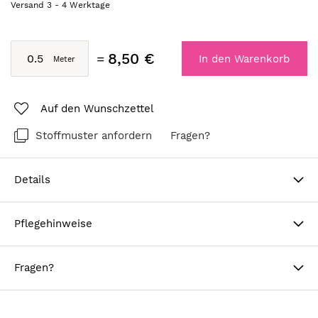
Versand
3
-
4
Werktage
8,50 €
In den Warenkorb
Auf den Wunschzettel
Stoffmuster anfordern
Fragen?
Details
Pflegehinweise
Fragen?