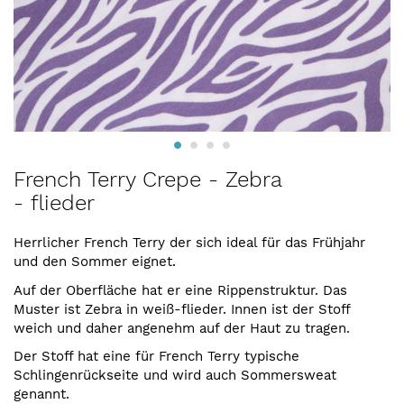
Zum
French Terry Crepe - Zebra
Anfang
- flieder
der
Bildergalerie
springen
Herrlicher French Terry der sich ideal für das Frühjahr
und den Sommer eignet.
Auf der Oberfläche hat er eine Rippenstruktur. Das
Muster ist Zebra in weiß-flieder. Innen ist der Stoff
weich und daher angenehm auf der Haut zu tragen.
Der Stoff hat eine für French Terry typische
Schlingenrückseite und wird auch Sommersweat
genannt.