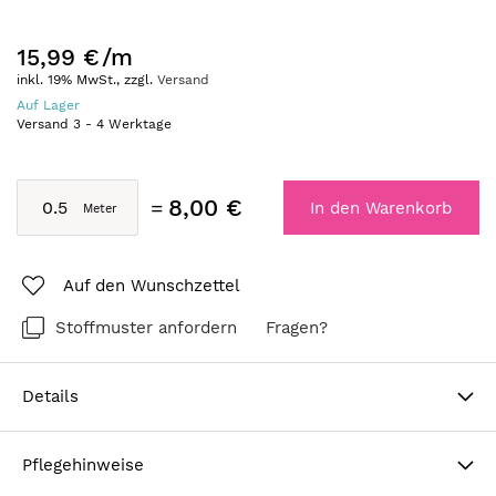
15,99 €
/m
inkl. 19% MwSt., zzgl.
Versand
Auf Lager
Versand
3
-
4
Werktage
8,00 €
In den Warenkorb
Auf den Wunschzettel
Stoffmuster anfordern
Fragen?
Details
Pflegehinweise