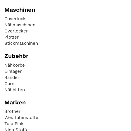
Maschinen
Coverlock
Nähmaschinen
Overlocker
Plotter
Stickmaschinen
Zubehör
Nähkörbe
Einlagen
Bänder
Garn
Nähhilfen
Marken
Brother
Westfalenstoffe
Tula Pink
Nino Stoffe