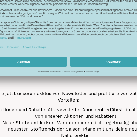
Newsletter
Unser Newsletter
e jetzt unseren exklusiven Newsletter und profitiere von za
Vorteilen:
ktionen und Rabatte: Als Newsletter Abonnent erfährst du al
von unseren Aktionen und Rabatten!
Neue Stoffe entdecken: Wir informieren dich regelmäßig übe
neuesten Stofftrends der Saison. Plane mit uns deine ne
Nähprojekte.