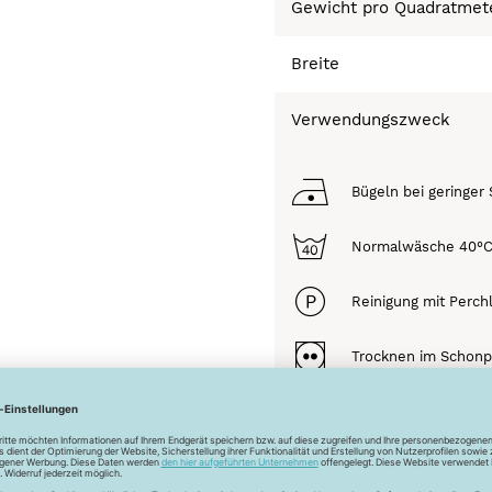
Gewicht pro Quadratmet
Breite
Verwendungszweck
Bügeln bei geringer 
Normalwäsche 40°
Reinigung mit Perch
Trocknen im Schon