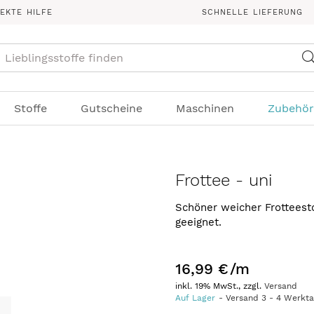
REKTE HILFE
SCHNELLE LIEFERUNG
Suche
Stoffe
Gutscheine
Maschinen
Zubehör
Frottee - uni
Schöner weicher Frotteesto
geeignet.
16,99 €
/m
inkl. 19% MwSt., zzgl.
Versand
Auf Lager
Versand
3
-
4
Werkt