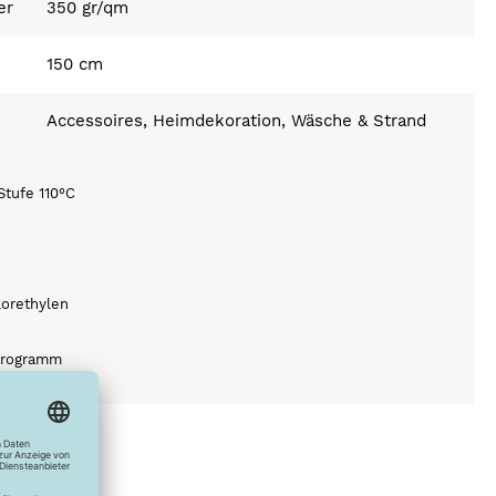
er
350 gr/qm
150 cm
Accessoires, Heimdekoration, Wäsche & Strand
Stufe 110°C
C
lorethylen
programm