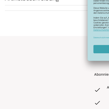
Abonnier
A