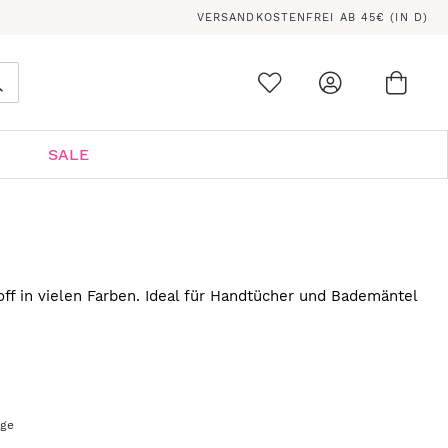
VERSANDKOSTENFREI AB 45€ (IN D)
Ware
0
Suche
SALE
ff in vielen Farben. Ideal für Handtücher und Bademäntel
age