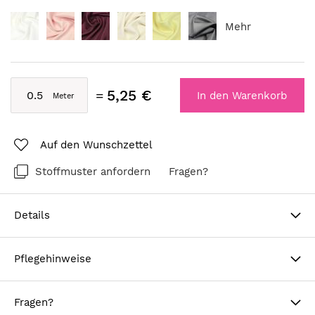
Mehr
5,25 €
In den Warenkorb
Auf den Wunschzettel
Stoffmuster anfordern
Fragen?
Details
Pflegehinweise
Fragen?