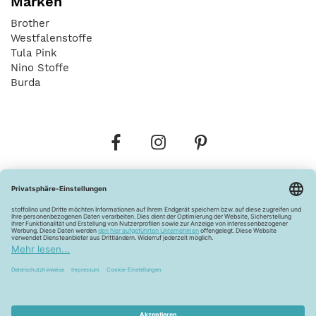
Marken
Brother
Westfalenstoffe
Tula Pink
Nino Stoffe
Burda
Bestellungen
Versandkosten
AGB
Datenschutz
Widerrufsbelehrung
Vertrag widerrufen
Barrierefreiheitserklärung
Zahlungsarten
Über uns
Kontakt
Lagerverkauf
FAQ
Impressum
Pflegehinweise