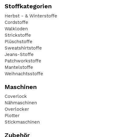
Stoffkategorien
Herbst - & Winterstoffe
Cordstoffe
Walkloden
Strickstoffe
Plüschstoffe
Sweatshirtstoffe
Jeans-Stoffe
Patchworkstoffe
Mantelstoffe
Weihnachtsstoffe
Maschinen
Coverlock
Nähmaschinen
Overlocker
Plotter
Stickmaschinen
Zubehör