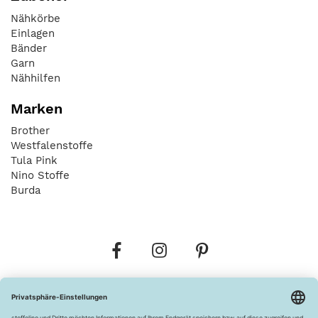
Nähkörbe
Einlagen
Bänder
Garn
Nähhilfen
Marken
Brother
Westfalenstoffe
Tula Pink
Nino Stoffe
Burda
Bestellungen
Versandkosten
AGB
Datenschutz