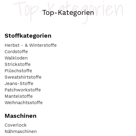
Top-Kategorien
Top-Kategorien
Stoffkategorien
Herbst - & Winterstoffe
Cordstoffe
Walkloden
Strickstoffe
Plüschstoffe
Sweatshirtstoffe
Jeans-Stoffe
Patchworkstoffe
Mantelstoffe
Weihnachtsstoffe
Maschinen
Coverlock
Nähmaschinen