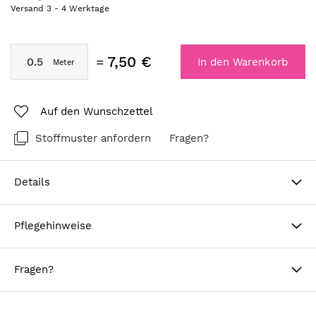
Versand
3
-
4
Werktage
7,50 €
In den Warenkorb
Auf den Wunschzettel
Stoffmuster anfordern
Fragen?
Details
Pflegehinweise
Fragen?