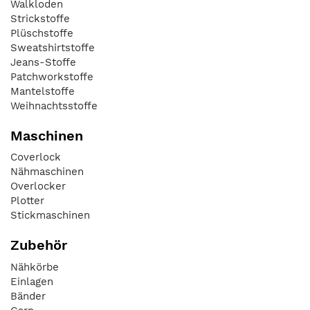
Walkloden
Strickstoffe
Plüschstoffe
Sweatshirtstoffe
Jeans-Stoffe
Patchworkstoffe
Mantelstoffe
Weihnachtsstoffe
Maschinen
Coverlock
Nähmaschinen
Overlocker
Plotter
Stickmaschinen
Zubehör
Nähkörbe
Einlagen
Bänder