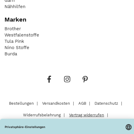
Garn
Nähhilfen
Marken
Brother
Westfalenstoffe
Tula Pink
Nino Stoffe
Burda
Bestellungen
Versandkosten
AGB
Datenschutz
Widerrufsbelehrung
Vertrag widerrufen
Barrierefreiheitserklärung
Zahlungsarten
Über uns