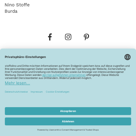
Nino Stoffe
Burda
Bestellungen
Versandkosten
AGB
Datenschutz
Widerrufsbelehrung
Vertrag widerrufen
Barrierefreiheitserklärung
Zahlungsarten
Über uns
Kontakt
Lagerverkauf
FAQ
Impressum
Pflegehinweise