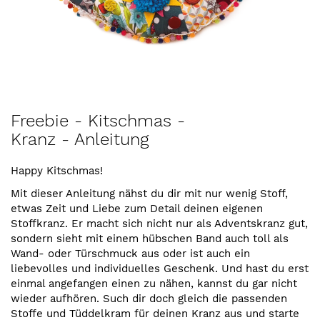
Zum
Freebie - Kitschmas -
Anfang
Kranz - Anleitung
der
Bildergalerie
springen
Happy Kitschmas!
Mit dieser Anleitung nähst du dir mit nur wenig Stoff,
etwas Zeit und Liebe zum Detail deinen eigenen
Stoffkranz. Er macht sich nicht nur als Adventskranz gut,
sondern sieht mit einem hübschen Band auch toll als
Wand- oder Türschmuck aus oder ist auch ein
liebevolles und individuelles Geschenk. Und hast du erst
einmal angefangen einen zu nähen, kannst du gar nicht
wieder aufhören. Such dir doch gleich die passenden
Stoffe und Tüddelkram für deinen Kranz aus und starte