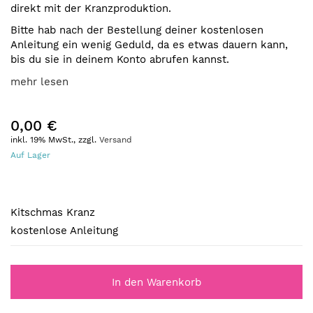
direkt mit der Kranzproduktion.
Bitte hab nach der Bestellung deiner kostenlosen
Anleitung ein wenig Geduld, da es etwas dauern kann,
bis du sie in deinem Konto abrufen kannst.
mehr lesen
0,00 €
inkl. 19% MwSt., zzgl.
Versand
Auf Lager
Kitschmas
Kranz
Kitschmas Kranz
kostenlose Anleitung
In den Warenkorb