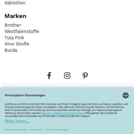
Nähhilfen
Marken
Brother
Westfalenstoffe
Tula Pink
Nino Stoffe
Burda
Bestellungen
Versandkosten
AGB
Datenschutz
Widerrufsbelehrung
Vertrag widerrufen
Barrierefreiheitserklärung
Zahlungsarten
Über uns