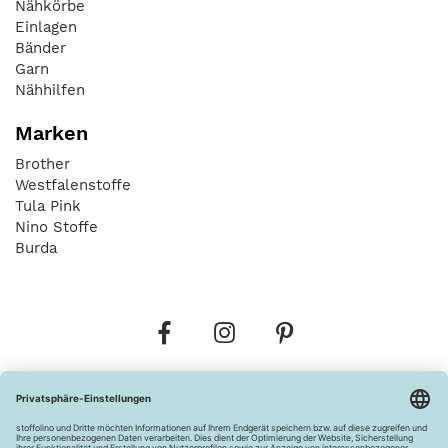
Nähkörbe
Einlagen
Bänder
Garn
Nähhilfen
Marken
Brother
Westfalenstoffe
Tula Pink
Nino Stoffe
Burda
Bestellungen
Versandkosten
AGB
Datenschutz