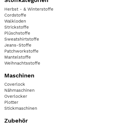
Stoffkategorien
Herbst - & Winterstoffe
Cordstoffe
Walkloden
Strickstoffe
Plüschstoffe
Sweatshirtstoffe
Jeans-Stoffe
Patchworkstoffe
Mantelstoffe
Weihnachtsstoffe
Maschinen
Coverlock
Nähmaschinen
Overlocker
Plotter
Stickmaschinen
Zubehör