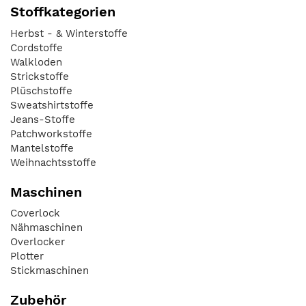
Stoffkategorien
Herbst - & Winterstoffe
Cordstoffe
Walkloden
Strickstoffe
Plüschstoffe
Sweatshirtstoffe
Jeans-Stoffe
Patchworkstoffe
Mantelstoffe
Weihnachtsstoffe
Maschinen
Coverlock
Nähmaschinen
Overlocker
Plotter
Stickmaschinen
Zubehör