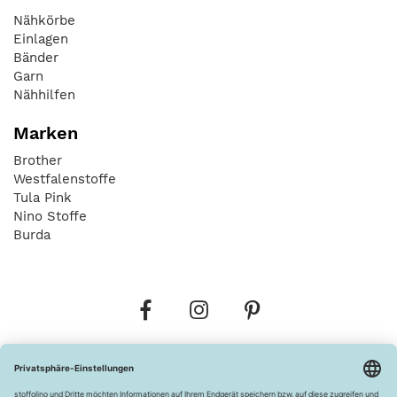
Nähkörbe
Einlagen
Bänder
Garn
Nähhilfen
Marken
Brother
Westfalenstoffe
Tula Pink
Nino Stoffe
Burda
Bestellungen
Versandkosten
AGB
Datenschutz