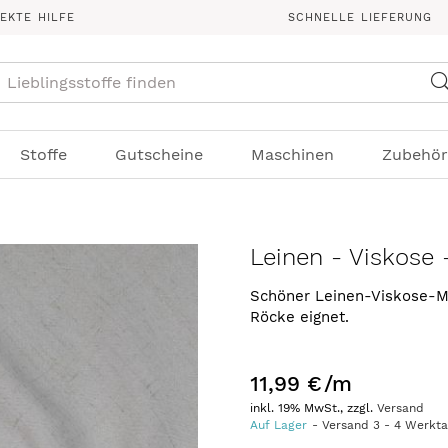
REKTE HILFE
SCHNELLE LIEFERUNG
Suche
Stoffe
Gutscheine
Maschinen
Zubehör
Leinen - Viskose 
Schöner Leinen-Viskose-Mix
Röcke eignet.
11,99 €
/m
inkl. 19% MwSt., zzgl.
Versand
Auf Lager
Versand
3
-
4
Werkt