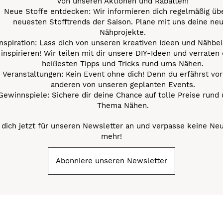
von unseren Aktionen und Rabatten!
Neue Stoffe entdecken: Wir informieren dich regelmäßig übe
neuesten Stofftrends der Saison. Plane mit uns deine ne
Nähprojekte.
Inspiration: Lass dich von unseren kreativen Ideen und Nähbei
inspirieren! Wir teilen mit dir unsere DIY-Ideen und verraten 
heißesten Tipps und Tricks rund ums Nähen.
Veranstaltungen: Kein Event ohne dich! Denn du erfährst vor
anderen von unseren geplanten Events.
Gewinnspiele: Sichere dir deine Chance auf tolle Preise rund
Thema Nähen.
dich jetzt für unseren Newsletter an und verpasse keine Ne
mehr!
Abonniere unseren Newsletter