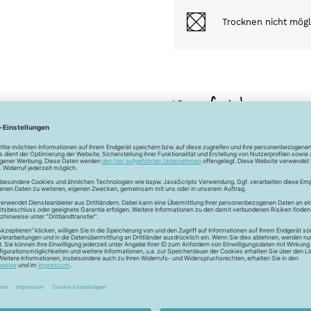
Trocknen nicht mögl
Empfehlung
Unsere passende
WASSERABWEISEND