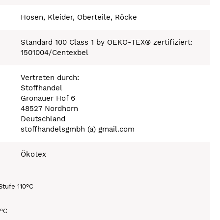
Hosen, Kleider, Oberteile, Röcke
Standard 100 Class 1 by OEKO-TEX® zertifiziert:
1501004/Centexbel
Vertreten durch:
Stoffhandel
Gronauer Hof 6
48527 Nordhorn
Deutschland
stoffhandelsgmbh (a) gmail.com
Ökotex
Stufe 110°C
0°C