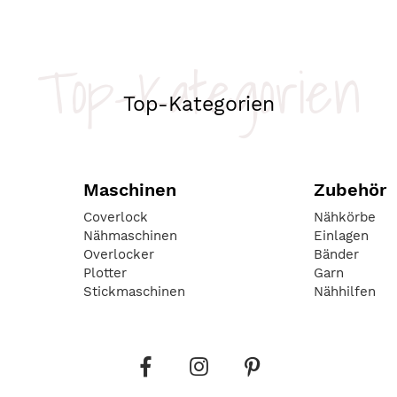
Top-Kategorien
Top-Kategorien
Maschinen
Zubehör
Coverlock
Nähkörbe
Nähmaschinen
Einlagen
Overlocker
Bänder
Plotter
Garn
Stickmaschinen
Nähhilfen