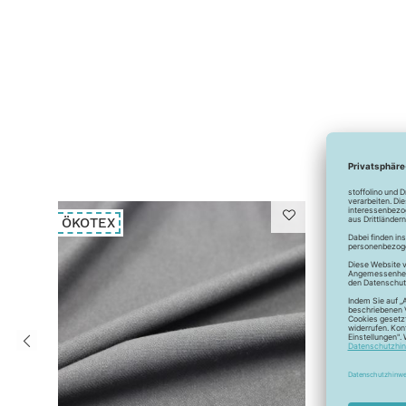
ÖKOTEX
ÖKOTEX