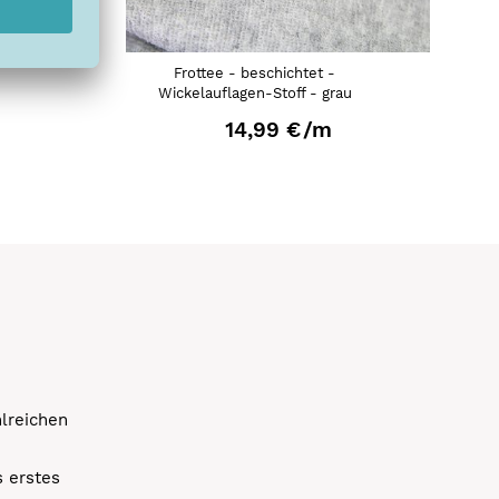
Frottee - beschichtet -
Wickelauflagen-Stoff - grau
14,99 €
/m
hlreichen
s erstes