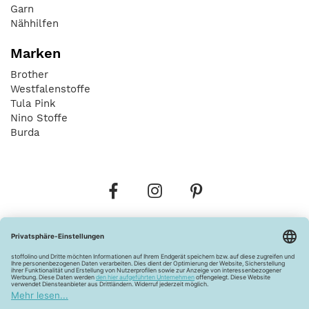
Garn
Nähhilfen
Marken
Brother
Westfalenstoffe
Tula Pink
Nino Stoffe
Burda
Bestellungen
Versandkosten
AGB
Datenschutz
Widerrufsbelehrung
Vertrag widerrufen
Barrierefreiheitserklärung
Zahlungsarten
Über uns