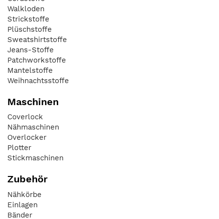
Walkloden
Strickstoffe
Plüschstoffe
Sweatshirtstoffe
Jeans-Stoffe
Patchworkstoffe
Mantelstoffe
Weihnachtsstoffe
Maschinen
Coverlock
Nähmaschinen
Overlocker
Plotter
Stickmaschinen
Zubehör
Nähkörbe
Einlagen
Bänder