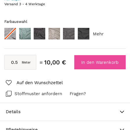
Versand
3
-
4
Werktage
Farbauswahl
Mehr
10,00 €
In den Warenkorb
Auf den Wunschzettel
Stoffmuster anfordern
Fragen?
Details
Pflegehinweise