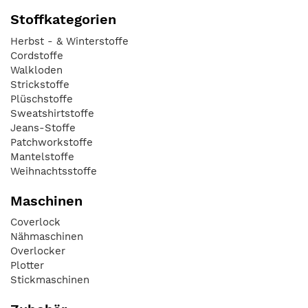
Stoffkategorien
Herbst - & Winterstoffe
Cordstoffe
Walkloden
Strickstoffe
Plüschstoffe
Sweatshirtstoffe
Jeans-Stoffe
Patchworkstoffe
Mantelstoffe
Weihnachtsstoffe
Maschinen
Coverlock
Nähmaschinen
Overlocker
Plotter
Stickmaschinen