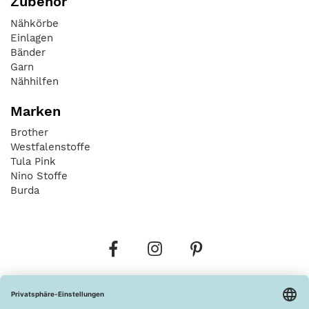
Zubehör
Nähkörbe
Einlagen
Bänder
Garn
Nähhilfen
Marken
Brother
Westfalenstoffe
Tula Pink
Nino Stoffe
Burda
Bestellungen
Versandkosten
AGB
Datenschutz