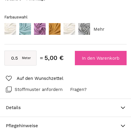
Farbauswahl
Mehr
5,00 €
In den Warenkorb
Auf den Wunschzettel
Stoffmuster anfordern
Fragen?
Details
Pflegehinweise