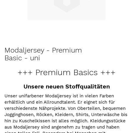
Zum
Modaljersey - Premium
Anfang
Basic - uni
der
Bildergalerie
+++ Premium Basics +++
springen
Unsere neuen Stoffqualitäten
Unser unifarbener Modaljersey ist in vielen Farben
erhältlich und ein Allroundtalent. Er eignet sich für
verschiedenste Nähprojekte. Von Oberteilen, bequemen
Jogginghosen, Röcken, Kleidern, Shirts, Unterwäsche bis
hin zu Kuschelkissen ist alles möglich. Kleidungsstücke
aus Modaljersey sind angenehm zu tragen und haben