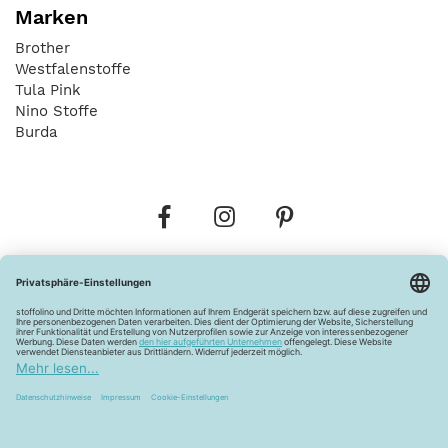
Marken
Brother
Westfalenstoffe
Tula Pink
Nino Stoffe
Burda
Bestellungen
Versandkosten
AGB
Datenschutz
Widerrufsbelehrung
Vertrag widerrufen
Barrierefreiheitserklärung
Zahlungsarten
Über uns
Kontakt
Lagerverkauf
FAQ
Impressum