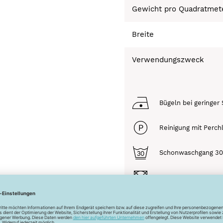
Gewicht pro Quadratmet
Breite
Verwendungszweck
Bügeln bei geringer 
Reinigung mit Perch
Schonwaschgang 3
Trocknen nicht mögl