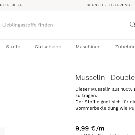
REKTE HILFE
SCHNELLE LIEFERUNG
Suche
Stoffe
Gutscheine
Maschinen
Zubehör
Musselin -Doubl
Dieser Musselin aus 100% 
zu tragen.
Der Stoff eignet sich für d
Sommerbekleidung wie Pu
9,99 €
/m