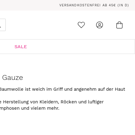
VERSANDKOSTENFREI AB 45€ (IN D)
Ware
0
Suche
SALE
e Gauze
Baumwolle ist weich im Griff und angenehm auf der Haut
ie Herstellung von Kleidern, Röcken und luftiger
mphosen und vielem mehr.