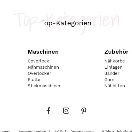
Top-Kategorien
Top-Kategorien
Maschinen
Zubehör
Coverlock
Nähkörbe
Nähmaschinen
Einlagen
Overlocker
Bänder
Plotter
Garn
Stickmaschinen
Nähhilfen
lungen
Versandkosten
AGB
Datenschutz
Widerrufsbeleh