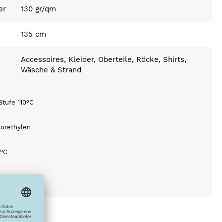
er
130 gr/qm
135 cm
Accessoires, Kleider, Oberteile, Röcke, Shirts,
Wäsche & Strand
Stufe 110°C
lorethylen
0°C
ich