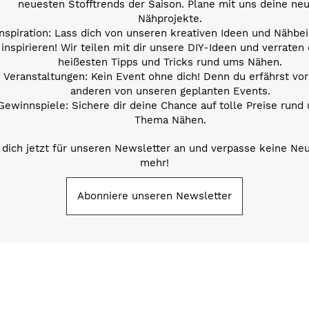
neuesten Stofftrends der Saison. Plane mit uns deine ne
Nähprojekte.
Inspiration: Lass dich von unseren kreativen Ideen und Nähbei
inspirieren! Wir teilen mit dir unsere DIY-Ideen und verraten 
heißesten Tipps und Tricks rund ums Nähen.
Veranstaltungen: Kein Event ohne dich! Denn du erfährst vor
anderen von unseren geplanten Events.
Gewinnspiele: Sichere dir deine Chance auf tolle Preise rund
Thema Nähen.
dich jetzt für unseren Newsletter an und verpasse keine Ne
mehr!
Abonniere unseren Newsletter