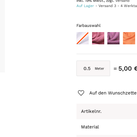
inkl. 19% MwSt., zzgl.
Versand
Auf Lager
Versand
3
-
4
Werkt
Farbauswahl
5,00 
Auf den Wunschzette
Artikelnr.
Material