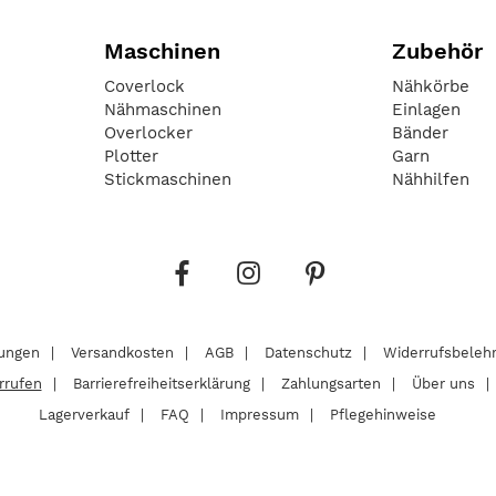
Maschinen
Zubehör
Coverlock
Nähkörbe
Nähmaschinen
Einlagen
Overlocker
Bänder
Plotter
Garn
Stickmaschinen
Nähhilfen
lungen
Versandkosten
AGB
Datenschutz
Widerrufsbeleh
rrufen
Barrierefreiheitserklärung
Zahlungsarten
Über uns
Lagerverkauf
FAQ
Impressum
Pflegehinweise