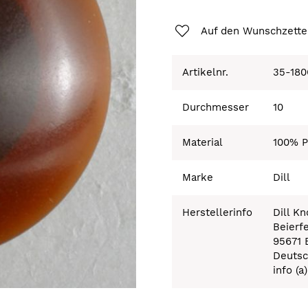
Auf den Wunschzette
Artikelnr.
35-180
Durchmesser
10
Material
100% P
Marke
Dill
Herstellerinfo
Dill K
Beierf
95671 
Deutsc
info (a