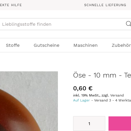
REKTE HILFE
SCHNELLE LIEFERUNG
Suche
Stoffe
Gutscheine
Maschinen
Zubehör
Öse - 10 mm - Te
0,60 €
inkl. 19% MwSt., zzgl.
Versand
Auf Lager
Versand
3
-
4
Werkt