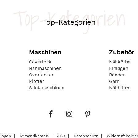
Top-Kategorien
Top-Kategorien
Maschinen
Zubehör
Coverlock
Nähkörbe
Nähmaschinen
Einlagen
Overlocker
Bänder
Plotter
Garn
Stickmaschinen
Nähhilfen
lungen
Versandkosten
AGB
Datenschutz
Widerrufsbeleh