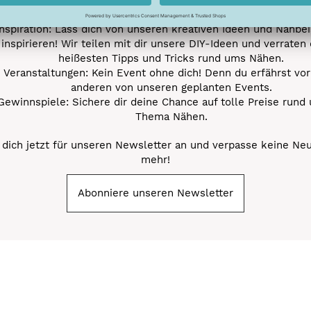
Nähprojekte.
Inspiration: Lass dich von unseren kreativen Ideen und Nähbei
inspirieren! Wir teilen mit dir unsere DIY-Ideen und verraten 
heißesten Tipps und Tricks rund ums Nähen.
Veranstaltungen: Kein Event ohne dich! Denn du erfährst vor
anderen von unseren geplanten Events.
Gewinnspiele: Sichere dir deine Chance auf tolle Preise rund
Thema Nähen.
dich jetzt für unseren Newsletter an und verpasse keine Ne
mehr!
Abonniere unseren Newsletter