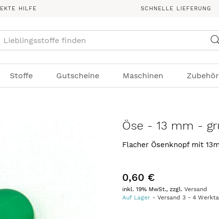
REKTE HILFE
SCHNELLE LIEFERUNG
Suche
Stoffe
Gutscheine
Maschinen
Zubehör
Öse - 13 mm - gr
Flacher Ösenknopf mit 13
0,60 €
inkl. 19% MwSt., zzgl.
Versand
Auf Lager
Versand
3
-
4
Werkt