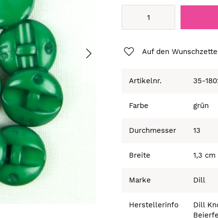
Auf den Wunschzette
Artikelnr.
35-180
Farbe
grün
Durchmesser
13
Breite
1,3 cm
Marke
Dill
Herstellerinfo
Dill K
Beierf