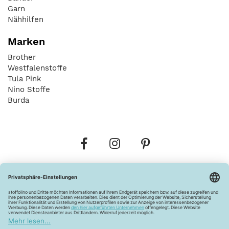
Garn
Nähhilfen
Marken
Brother
Westfalenstoffe
Tula Pink
Nino Stoffe
Burda
Bestellungen
Versandkosten
AGB
Datenschutz
Widerrufsbelehrung
Vertrag widerrufen
Barrierefreiheitserklärung
Zahlungsarten
Über uns