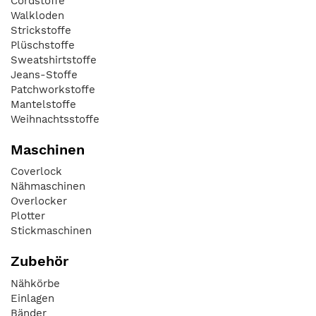
Cordstoffe
Walkloden
Strickstoffe
Plüschstoffe
Sweatshirtstoffe
Jeans-Stoffe
Patchworkstoffe
Mantelstoffe
Weihnachtsstoffe
Maschinen
Coverlock
Nähmaschinen
Overlocker
Plotter
Stickmaschinen
Zubehör
Nähkörbe
Einlagen
Bänder