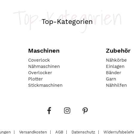
Top-Kategorien
Top-Kategorien
Maschinen
Zubehör
Coverlock
Nähkörbe
Nähmaschinen
Einlagen
Overlocker
Bänder
Plotter
Garn
Stickmaschinen
Nähhilfen
lungen
Versandkosten
AGB
Datenschutz
Widerrufsbeleh