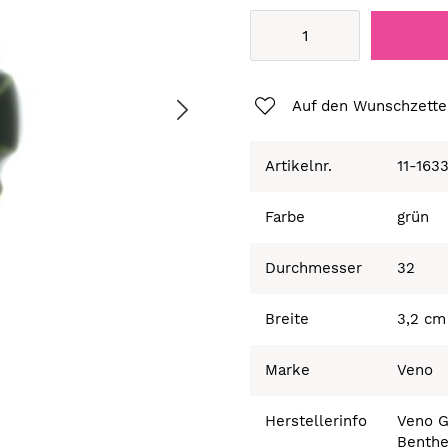
Auf den Wunschzette
Artikelnr.
11-163
Farbe
grün
Durchmesser
32
Breite
3,2 cm
Marke
Veno
Herstellerinfo
Veno 
Benthe