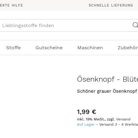
REKTE HILFE
SCHNELLE LIEFERUNG
Suche
Stoffe
Gutscheine
Maschinen
Zubehör
Ösenknopf - Blüt
Schöner grauer Ösenknopf 
1,99 €
inkl. 19% MwSt., zzgl.
Versand
Auf Lager
Versand
3
-
4
Werkt