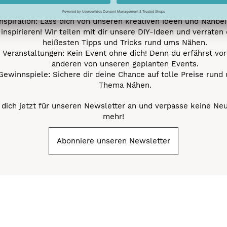
Nähprojekte.
Inspiration: Lass dich von unseren kreativen Ideen und Nähbei
inspirieren! Wir teilen mit dir unsere DIY-Ideen und verraten 
heißesten Tipps und Tricks rund ums Nähen.
Veranstaltungen: Kein Event ohne dich! Denn du erfährst vor
anderen von unseren geplanten Events.
Gewinnspiele: Sichere dir deine Chance auf tolle Preise rund
Thema Nähen.
dich jetzt für unseren Newsletter an und verpasse keine Ne
mehr!
Abonniere unseren Newsletter