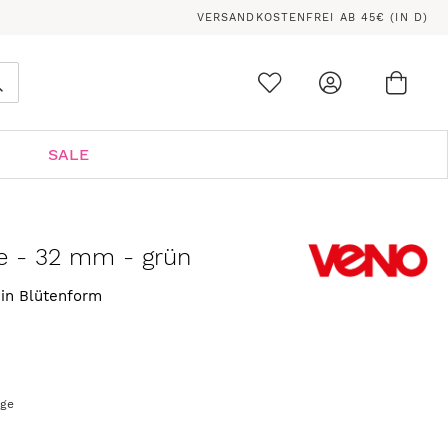
VERSANDKOSTENFREI AB 45€ (IN D)
Ware
0
Suche
SALE
e - 32 mm - grün
in Blütenform
age