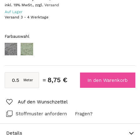
inkl. 19% MwSt., zzgl.
Versand
Auf Lager
Versand
3
-
4
Werktage
Farbauswahl
8,75 €
In den Warenkorb
Auf den Wunschzettel
Stoffmuster anfordern
Fragen?
Details