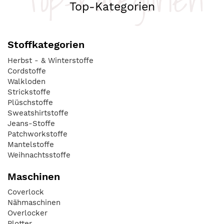
Top-Kategorien
Top-Kategorien
Stoffkategorien
Herbst - & Winterstoffe
Cordstoffe
Walkloden
Strickstoffe
Plüschstoffe
Sweatshirtstoffe
Jeans-Stoffe
Patchworkstoffe
Mantelstoffe
Weihnachtsstoffe
Maschinen
Coverlock
Nähmaschinen
Overlocker
Plotter