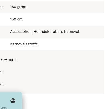
er
160 gr/qm
150 cm
Accessoires, Heimdekoration, Karneval
Karnevalsstoffe
Stufe 110°C
0°C
ich