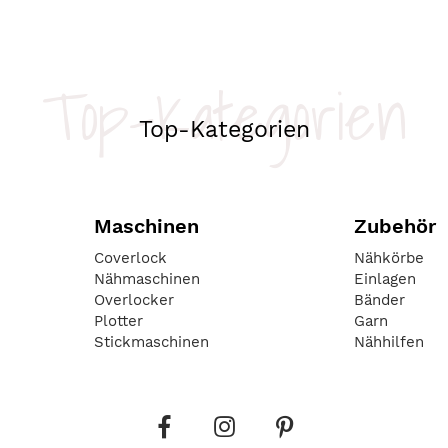
Top-Kategorien
Top-Kategorien
Maschinen
Zubehör
Coverlock
Nähkörbe
Nähmaschinen
Einlagen
Overlocker
Bänder
Plotter
Garn
Stickmaschinen
Nähhilfen