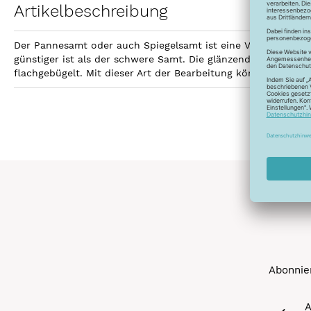
Artikelbeschreibung
Der Pannesamt oder auch Spiegelsamt ist eine Variante des S
günstiger ist als der schwere Samt. Die glänzende fast spie
flachgebügelt. Mit dieser Art der Bearbeitung können sogar 
Abonnier
A