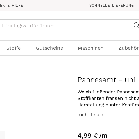
REKTE HILFE
SCHNELLE LIEFERUNG
Suche
Stoffe
Gutscheine
Maschinen
Zubehör
Pannesamt - uni
Weich fließender Pannesamt
Stoffkanten fransen nicht 
Herstellung bunter Kostüm
mehr lesen
4,99 €
/m