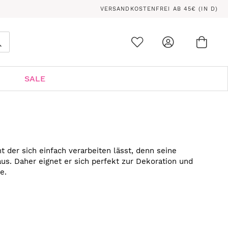
VERSANDKOSTENFREI AB 45€ (IN D)
Ware
0
Suche
SALE
 der sich einfach verarbeiten lässt, denn seine
aus. Daher eignet er sich perfekt zur Dekoration und
e.