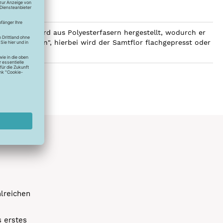
 wird. Er wird aus Polyesterfasern hergestellt, wodurch er
e "Pannieren", hierbei wird der Samtflor flachgepresst oder
hlreichen
s erstes