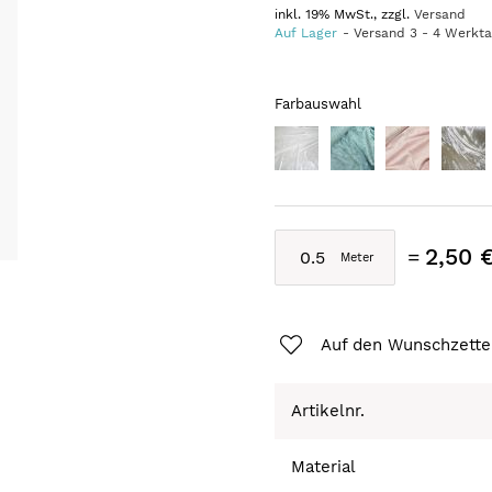
inkl. 19% MwSt., zzgl.
Versand
Auf Lager
Versand
3
-
4
Werkt
Farbauswahl
2,50 
Auf den Wunschzette
Artikelnr.
Material