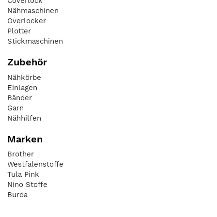
Coverlock
Nähmaschinen
Overlocker
Plotter
Stickmaschinen
Zubehör
Nähkörbe
Einlagen
Bänder
Garn
Nähhilfen
Marken
Brother
Westfalenstoffe
Tula Pink
Nino Stoffe
Burda