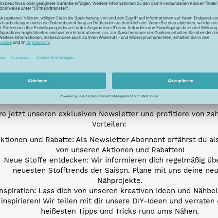
Newsletter
Unser Newsletter
e jetzt unseren exklusiven Newsletter und profitiere von za
Vorteilen:
ktionen und Rabatte: Als Newsletter Abonnent erfährst du al
von unseren Aktionen und Rabatten!
Neue Stoffe entdecken: Wir informieren dich regelmäßig übe
neuesten Stofftrends der Saison. Plane mit uns deine ne
Nähprojekte.
Inspiration: Lass dich von unseren kreativen Ideen und Nähbei
inspirieren! Wir teilen mit dir unsere DIY-Ideen und verraten 
heißesten Tipps und Tricks rund ums Nähen.