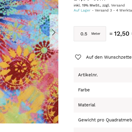
inkl. 19% MwSt., zzgl.
Versand
Auf Lager
Versand
3
-
4
Werkt
12,50
Auf den Wunschzette
Artikelnr.
Farbe
Material
Gewicht pro Quadratmet