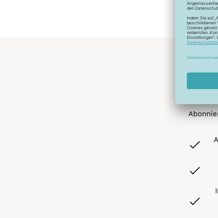
Abonnier
A