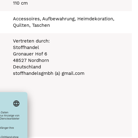
110 cm
Accessoires, Aufbewahrung, Heimdekoration,
Quilten, Taschen
Vertreten durch:
Stoffhandel
Gronauer Hof 6
48527 Nordhorn
Deutschland
stoffhandelsgmbh (a) gmail.com
150°C
C
ich