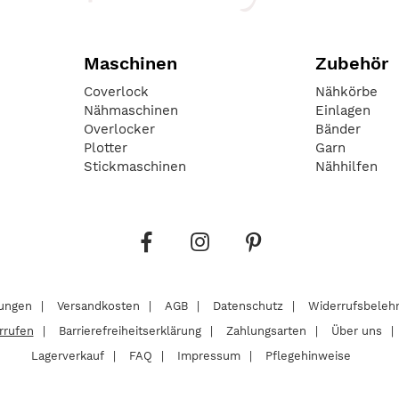
Maschinen
Zubehör
Coverlock
Nähkörbe
Nähmaschinen
Einlagen
Overlocker
Bänder
Plotter
Garn
Stickmaschinen
Nähhilfen
lungen
Versandkosten
AGB
Datenschutz
Widerrufsbeleh
rrufen
Barrierefreiheitserklärung
Zahlungsarten
Über uns
Lagerverkauf
FAQ
Impressum
Pflegehinweise