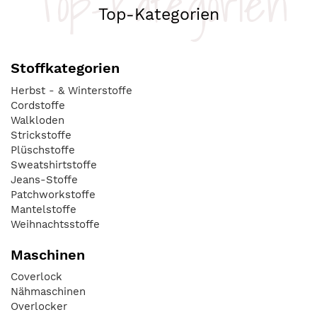
Top-Kategorien
Top-Kategorien
Stoffkategorien
Herbst - & Winterstoffe
Cordstoffe
Walkloden
Strickstoffe
Plüschstoffe
Sweatshirtstoffe
Jeans-Stoffe
Patchworkstoffe
Mantelstoffe
Weihnachtsstoffe
Maschinen
Coverlock
Nähmaschinen
Overlocker