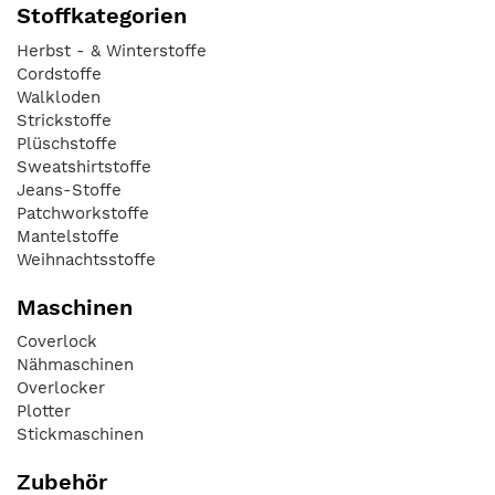
Stoffkategorien
Herbst - & Winterstoffe
Cordstoffe
Walkloden
Strickstoffe
Plüschstoffe
Sweatshirtstoffe
Jeans-Stoffe
Patchworkstoffe
Mantelstoffe
Weihnachtsstoffe
Maschinen
Coverlock
Nähmaschinen
Overlocker
Plotter
Stickmaschinen
Zubehör