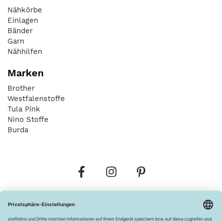
Nähkörbe
Einlagen
Bänder
Garn
Nähhilfen
Marken
Brother
Westfalenstoffe
Tula Pink
Nino Stoffe
Burda
Bestellungen
Versandkosten
AGB
Datenschutz