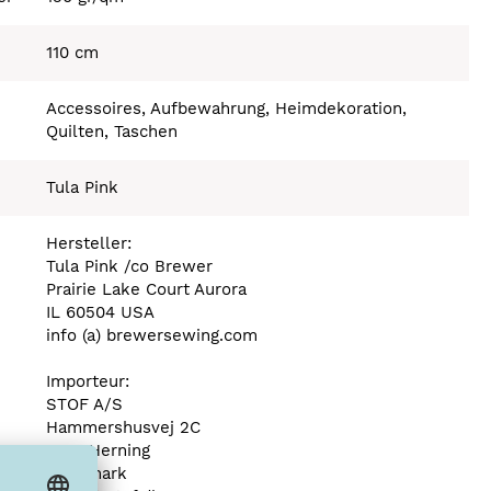
110 cm
Accessoires, Aufbewahrung, Heimdekoration,
Quilten, Taschen
Tula Pink
Hersteller:
Tula Pink /co Brewer
Prairie Lake Court Aurora
IL 60504 USA
info (a) brewersewing.com
Importeur:
STOF A/S
Hammershusvej 2C
7400 Herning
Dänemark