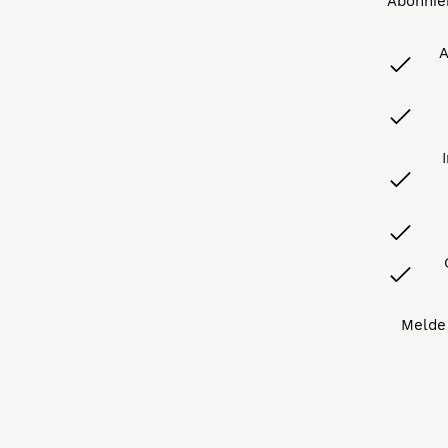
Abonnier
A
Melde 