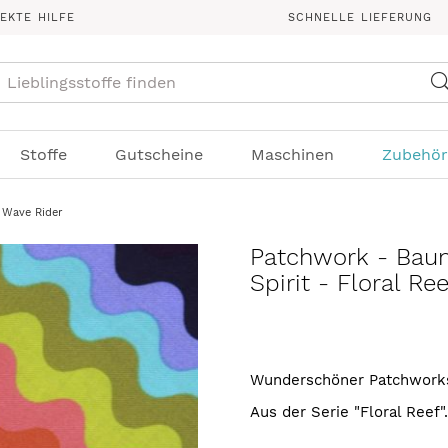
REKTE HILFE
SCHNELLE LIEFERUNG
Suche
Stoffe
Gutscheine
Maschinen
Zubehör
- Wave Rider
Patchwork - Baum
Spirit - Floral Re
Wunderschöner Patchworkst
Aus der Serie "Floral Reef"