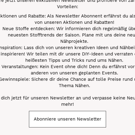
e jetzt unseren exklusiven Newsletter und profitiere von za
Vorteilen:
ktionen und Rabatte: Als Newsletter Abonnent erfährst du al
von unseren Aktionen und Rabatten!
Neue Stoffe entdecken: Wir informieren dich regelmäßig übe
neuesten Stofftrends der Saison. Plane mit uns deine ne
Nähprojekte.
Inspiration: Lass dich von unseren kreativen Ideen und Nähbei
inspirieren! Wir teilen mit dir unsere DIY-Ideen und verraten 
heißesten Tipps und Tricks rund ums Nähen.
Veranstaltungen: Kein Event ohne dich! Denn du erfährst vor
anderen von unseren geplanten Events.
Gewinnspiele: Sichere dir deine Chance auf tolle Preise rund
Thema Nähen.
dich jetzt für unseren Newsletter an und verpasse keine Ne
mehr!
Abonniere unseren Newsletter