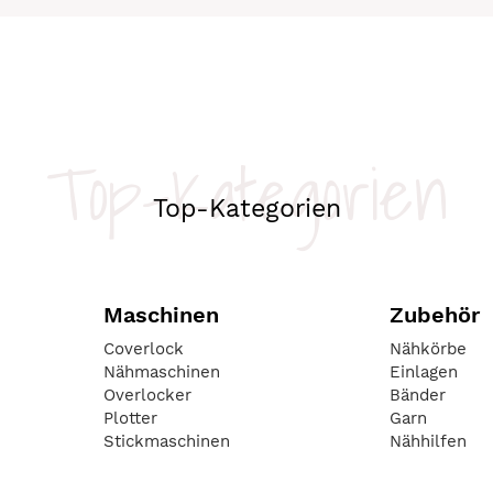
Top-Kategorien
Top-Kategorien
Maschinen
Zubehör
Coverlock
Nähkörbe
Nähmaschinen
Einlagen
Overlocker
Bänder
Plotter
Garn
Stickmaschinen
Nähhilfen