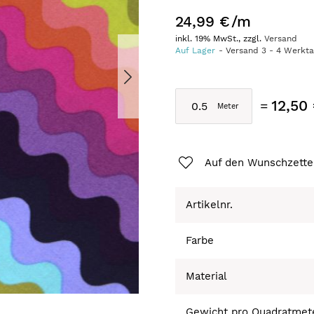
24,99 €
/m
inkl. 19% MwSt., zzgl.
Versand
Auf Lager
Versand
3
-
4
Werkt
12,50
Auf den Wunschzette
Artikelnr.
Farbe
Material
Gewicht pro Quadratmet