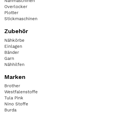
Nähmaschinen
Overlocker
Plotter
Stickmaschinen
Zubehör
Nähkörbe
Einlagen
Bänder
Garn
Nähhilfen
Marken
Brother
Westfalenstoffe
Tula Pink
Nino Stoffe
Burda