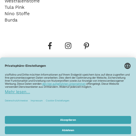
Westfalenstoffe
Tula Pink
Nino Stoffe
Burda
Bestellungen
Versandkosten
AGB
Datenschutz
Widerrufsbelehrung
Vertrag widerrufen
Barrierefreiheitserklärung
Zahlungsarten
Über uns
Kontakt
Lagerverkauf
FAQ
Impressum
Pflegehinweise