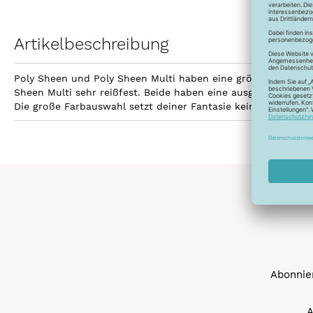
Artikelbeschreibung
Poly Sheen und Poly Sheen Multi haben eine größere Fläche z
Sheen Multi sehr reißfest. Beide haben eine ausgezeichnetet
Die große Farbauswahl setzt deiner Fantasie keine Grenzen 
Abonnier
A