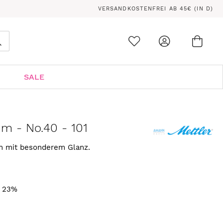
VERSANDKOSTENFREI AB 45€ (IN D)
Ware
0
Suche
SALE
 m - No.40 - 101
rn mit besonderem Glanz.
. 23%