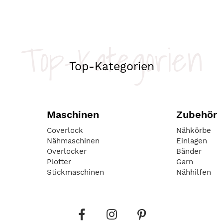
Top-Kategorien
Top-Kategorien
Maschinen
Zubehör
Coverlock
Nähkörbe
Nähmaschinen
Einlagen
Overlocker
Bänder
Plotter
Garn
Stickmaschinen
Nähhilfen