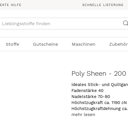
REKTE HILFE
SCHNELLE LIEFERUNG
Suche
Stoffe
Gutscheine
Maschinen
Zubehör
Poly Sheen - 200
Ideales Stick- und Quiltga
Fadenstärke 40
Nadelstärke 70-80
Höchstzugkraft ca. 1190 cN
Höchstzugkraftdehnung ca
mehr lesen