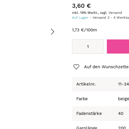
3,60 €
inkl. 19% MwSt., zzgl.
Versand
Auf Lager
Versand
3
-
4
Werkt
1,73 €
/100m
Auf den Wunschzette
Artikelnr.
11-3
Farbe
beig
Fadenstärke
40
Garnlänge
200