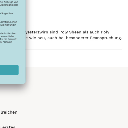
ilobalen Polyesterzwirn sind Poly Sheen als auch Poly
Glanz über Jahre wie neu, auch bei besonderer Beanspruchung.
hlreichen
s erstes