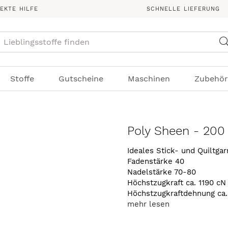
REKTE HILFE
SCHNELLE LIEFERUNG
Suche
Stoffe
Gutscheine
Maschinen
Zubehör
Poly Sheen - 200
Ideales Stick- und Quiltga
Fadenstärke 40
Nadelstärke 70-80
Höchstzugkraft ca. 1190 cN
Höchstzugkraftdehnung ca
mehr lesen