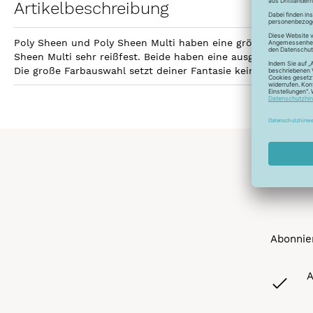
Artikelbeschreibung
Poly Sheen und Poly Sheen Multi haben eine größere Fläche z
Sheen Multi sehr reißfest. Beide haben eine ausgezeichnetet
Die große Farbauswahl setzt deiner Fantasie keine Grenzen 
Abonnier
A