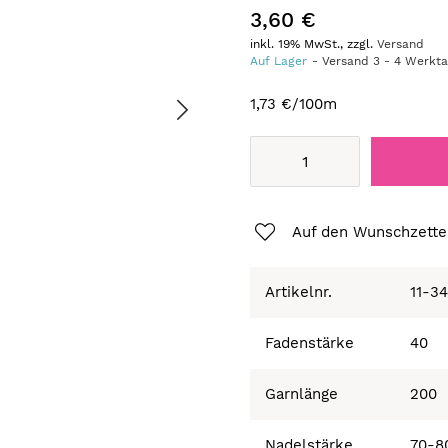
3,60 €
inkl. 19% MwSt., zzgl.
Versand
Auf Lager
Versand
3
-
4
Werkt
1,73 €
/100m
Auf den Wunschzette
Artikelnr.
11-3
Fadenstärke
40
Garnlänge
200
Nadelstärke
70-8