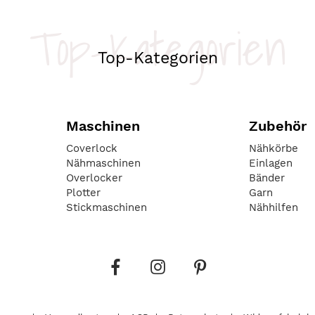
Top-Kategorien
Top-Kategorien
Maschinen
Zubehör
Coverlock
Nähkörbe
Nähmaschinen
Einlagen
Overlocker
Bänder
Plotter
Garn
Stickmaschinen
Nähhilfen