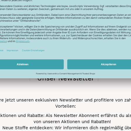
ur Lichtreflektion und glänzen deshalb besonders. Durch den tr
 Verstick- und Vernähbarkeit. Darüber hinaus bleibt der tolle 
mehr.
Newsletter
Unser Newsletter
e jetzt unseren exklusiven Newsletter und profitiere von za
Vorteilen:
ktionen und Rabatte: Als Newsletter Abonnent erfährst du al
von unseren Aktionen und Rabatten!
Neue Stoffe entdecken: Wir informieren dich regelmäßig übe