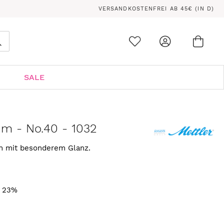
VERSANDKOSTENFREI AB 45€ (IN D)
Ware
0
Suche
SALE
 m - No.40 - 1032
rn mit besonderem Glanz.
. 23%