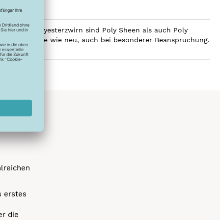
ilobalen Polyesterzwirn sind Poly Sheen als auch Poly
Glanz über Jahre wie neu, auch bei besonderer Beanspruchung.
hlreichen
s erstes
r die